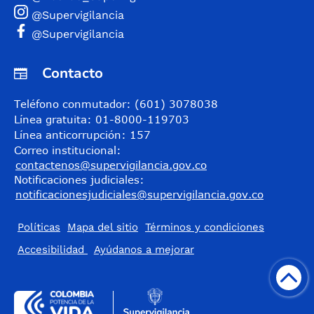
@Supervigilancia
@Supervigilancia
Contacto
Teléfono conmutador: (601) 3078038
Línea gratuita: 01-8000-119703
Línea anticorrupción: 157
Correo institucional:
contactenos@supervigilancia.gov.co
Notificaciones judiciales:
notificacionesjudiciales@supervigilancia.gov.co
Políticas
Mapa del sitio
Términos y condiciones
Accesibilidad
​Ayúdanos a mejorar