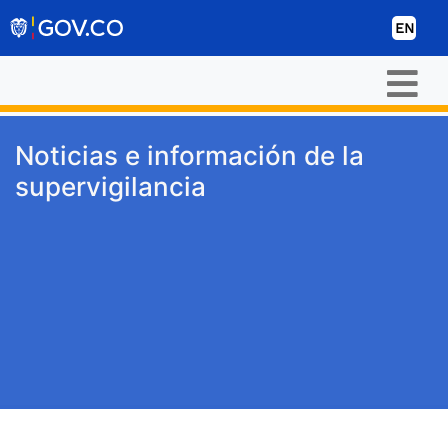
Skip to Content
EN
Noticias e información de la
supervigilancia