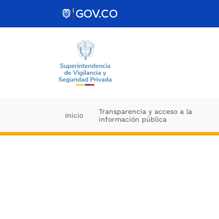
Skip to Content
Transparencia y acceso a la
Inicio
información pública