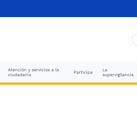
Atención y servicios a la
La
Participa
ciudadanía
supervigilancia