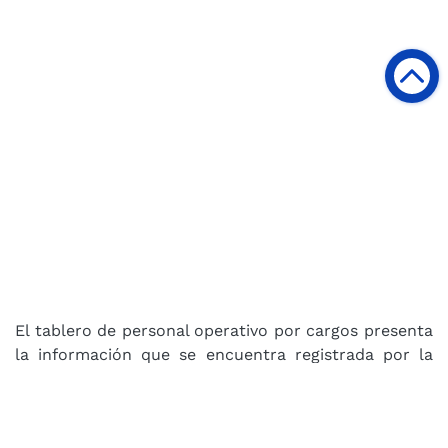
El tablero de personal operativo por cargos presenta
la información que se encuentra registrada por la
Supervigilancia en cuanto a las personas que
desempeñan labores operativas dentro del sector.
Teniendo en cuenta que una persona puede