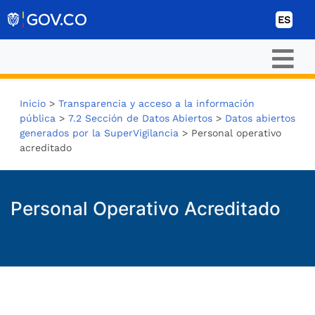
Ir al contenido
ES
Inicio
>
Transparencia y acceso a la información
pública
>
7.2 Sección de Datos Abiertos
>
Datos abiertos
generados por la SuperVigilancia
>
Personal operativo
acreditado​
Personal Operativo Acreditado