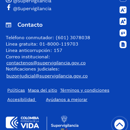
@Supervigilancia
@Supervigilancia
Contacto
Teléfono conmutador: (601) 3078038
Línea gratuita: 01-8000-119703
Línea anticorrupción: 157
Correo institucional:
contactenos@supervigilancia.gov.co
Notificaciones judiciales:
buzonjudicial@supervigilancia.gov.co
Políticas
Mapa del sitio
Términos y condiciones
Accesibilidad
​Ayúdanos a mejorar