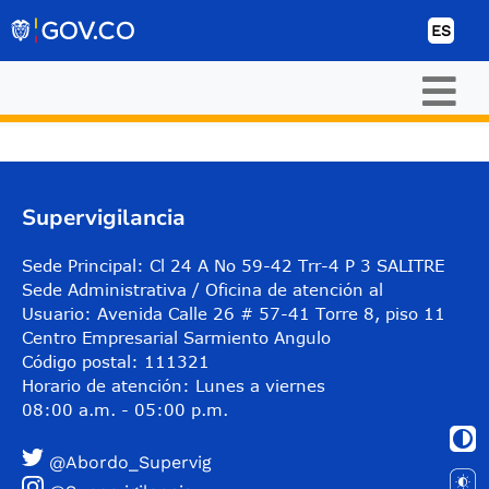
Ir al contenido
ES
Supervigilancia
Sede Principal: Cl 24 A No 59-42 Trr-4 P 3 SALITRE
Sede Administrativa / Oficina de atención al
Usuario: Avenida Calle 26 # 57-41 Torre 8, piso 11
Centro Empresarial Sarmiento Angulo
Código postal: 111321
Horario de atención: Lunes a viernes
08:00 a.m. - 05:00 p.m.
@Abordo_Supervig