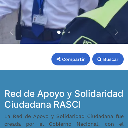
Previous
Next
Compartir
Buscar
Compartir
Buscar
Red de Apoyo y Solidaridad
Ciudadana RASCI
La Red de Apoyo y Solidaridad Ciudadana fue
creada por el Gobierno Nacional, con el