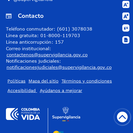
Contacto
Teléfono conmutador: (601) 3078038
Línea gratuita: 01-8000-119703
Línea anticorrupción: 157
Correo institucional:
contactenos@supervigilancia.gov.co
Notificaciones judiciales:
notificacionesjudiciales@supervigilancia.gov.co
Políticas
Mapa del sitio
Términos y condiciones
Accesibilidad
​Ayúdanos a mejorar