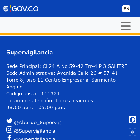
Skip to Content
EN
Supervigilancia
Sede Principal: Cl 24 A No 59-42 Trr-4 P 3 SALITRE
Sede Administrativa: Avenida Calle 26 # 57-41
Torre 8, piso 11 Centro Empresarial Sarmiento
Angulo
Código postal: 111321
Horario de atención: Lunes a viernes
08:00 a.m. - 05:00 p.m.
@Abordo_Supervig
@Supervigilancia
@Supervigilancia