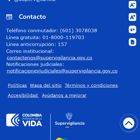
Contacto
Teléfono conmutador: (601) 3078038
Línea gratuita: 01-8000-119703
Línea anticorrupción: 157
Correo institucional:
contactenos@supervigilancia.gov.co
Notificaciones judiciales:
notificacionesjudiciales@supervigilancia.gov.co
Políticas
Mapa del sitio
Términos y condiciones
Accesibilidad
​Ayúdanos a mejorar