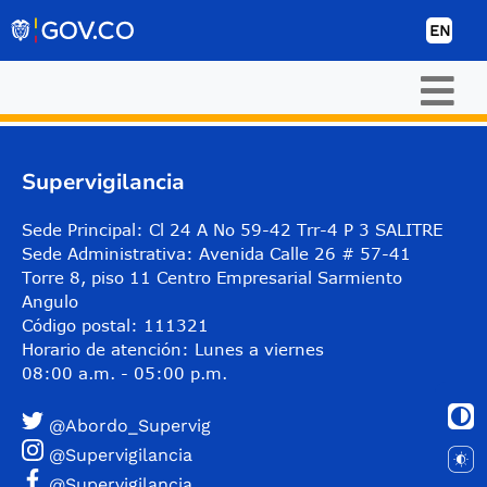
Skip to Content
EN
Supervigilancia
Sede Principal: Cl 24 A No 59-42 Trr-4 P 3 SALITRE
Sede Administrativa: Avenida Calle 26 # 57-41
Torre 8, piso 11 Centro Empresarial Sarmiento
Angulo
Código postal: 111321
Horario de atención: Lunes a viernes
08:00 a.m. - 05:00 p.m.
@Abordo_Supervig
@Supervigilancia
@Supervigilancia