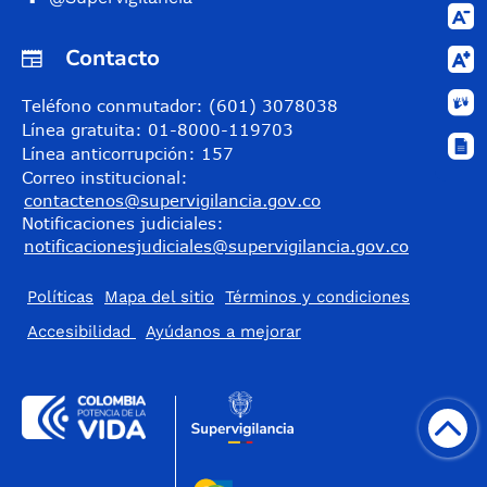
Contacto
Teléfono conmutador: (601) 3078038
Línea gratuita: 01-8000-119703
Línea anticorrupción: 157
Correo institucional:
contactenos@supervigilancia.gov.co
Notificaciones judiciales:
notificacionesjudiciales@supervigilancia.gov.co
Políticas
Mapa del sitio
Términos y condiciones
Accesibilidad
​Ayúdanos a mejorar