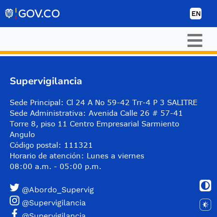
Skip to Content
EN
Supervigilancia
Sede Principal: Cl 24 A No 59-42 Trr-4 P 3 SALITRE
Sede Administrativa: Avenida Calle 26 # 57-41
Torre 8, piso 11 Centro Empresarial Sarmiento
Angulo
Código postal: 111321
Horario de atención: Lunes a viernes
08:00 a.m. - 05:00 p.m.
@Abordo_Supervig
@Supervigilancia
@Supervigilancia