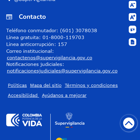
Contacto
Teléfono conmutador: (601) 3078038
Línea gratuita: 01-8000-119703
Línea anticorrupción: 157
Correo institucional:
contactenos@supervigilancia.gov.co
Notificaciones judiciales:
notificacionesjudiciales@supervigilancia.gov.co
Políticas
Mapa del sitio
Términos y condiciones
Accesibilidad
​Ayúdanos a mejorar