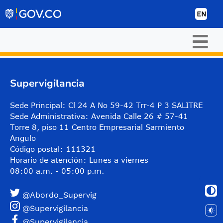
Skip to Content
EN
Supervigilancia
Sede Principal: Cl 24 A No 59-42 Trr-4 P 3 SALITRE
Sede Administrativa: Avenida Calle 26 # 57-41
Torre 8, piso 11 Centro Empresarial Sarmiento
Angulo
Código postal: 111321
Horario de atención: Lunes a viernes
08:00 a.m. - 05:00 p.m.
@Abordo_Supervig
@Supervigilancia
@Supervigilancia