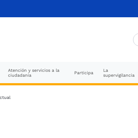
Atención y servicios a la
La
Participa
ciudadanía
supervigilancia
ctual