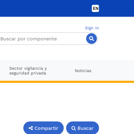
EN
Sign in
Sector vigilancia y
Noticias
seguridad privada
Compartir
Buscar