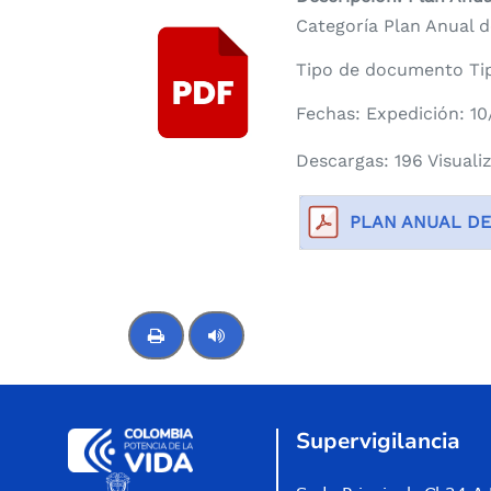
Categoría Plan Anual d
Tipo de documento Tip
Fechas: Expedición: 1
Descargas: 196 Visuali
PLAN ANUAL DE
Control de audio
Supervigilancia