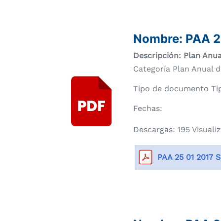
Compartir
Buscar
Nombre:
PAA 2
Descripción: Plan Anua
Categoría Plan Anual d
Tipo de documento Tip
Fechas:
Descargas: 195 Visuali
PAA 25 01 2017 