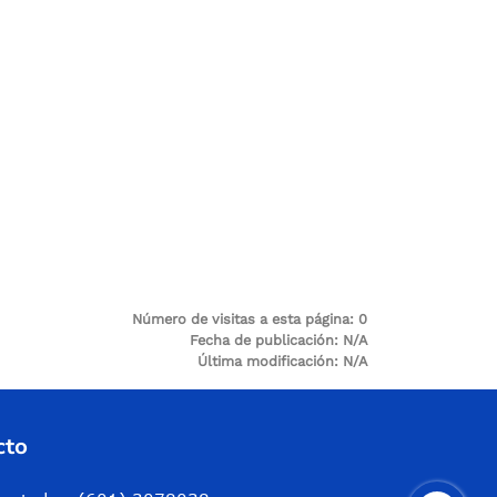
Número de visitas a esta página:
0
Fecha de publicación:
N/A
Última modificación:
N/A
cto