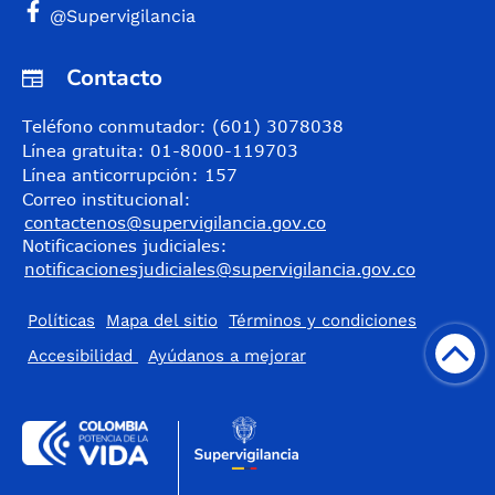
@Supervigilancia
Contacto
Teléfono conmutador: (601) 3078038
Línea gratuita: 01-8000-119703
Línea anticorrupción: 157
Correo institucional:
contactenos@supervigilancia.gov.co
Notificaciones judiciales:
notificacionesjudiciales@supervigilancia.gov.co
Políticas
Mapa del sitio
Términos y condiciones
Accesibilidad
​Ayúdanos a mejorar