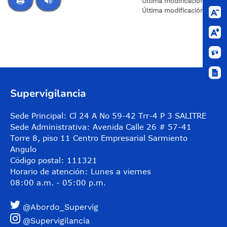
Última modificación:
N/A
Última modificación:
N/A
Control de audio
Supervigilancia
Sede Principal: Cl 24 A No 59-42 Trr-4 P 3 SALITRE
Sede Administrativa: Avenida Calle 26 # 57-41
Torre 8, piso 11 Centro Empresarial Sarmiento
Angulo
Código postal: 111321
Horario de atención: Lunes a viernes
08:00 a.m. - 05:00 p.m.
@Abordo_Supervig
@Supervigilancia