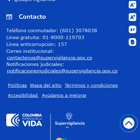
Contacto
Teléfono conmutador: (601) 3078038
Línea gratuita: 01-8000-119703
Línea anticorrupción: 157
Correo institucional:
contactenos@supervigilancia.gov.co
Notificaciones judiciales:
notificacionesjudiciales@supervigilancia.gov.co
Políticas
Mapa del sitio
Términos y condiciones
Accesibilidad
​Ayúdanos a mejorar