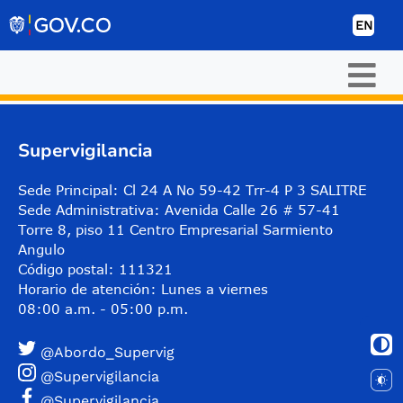
Skip to Content
EN
Supervigilancia
Sede Principal: Cl 24 A No 59-42 Trr-4 P 3 SALITRE
Sede Administrativa: Avenida Calle 26 # 57-41
Torre 8, piso 11 Centro Empresarial Sarmiento
Angulo
Código postal: 111321
Horario de atención: Lunes a viernes
08:00 a.m. - 05:00 p.m.
@Abordo_Supervig
@Supervigilancia
@Supervigilancia