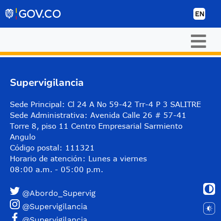
Skip to Content
EN
Supervigilancia
Sede Principal: Cl 24 A No 59-42 Trr-4 P 3 SALITRE
Sede Administrativa: Avenida Calle 26 # 57-41
Torre 8, piso 11 Centro Empresarial Sarmiento
Angulo
Código postal: 111321
Horario de atención: Lunes a viernes
08:00 a.m. - 05:00 p.m.
@Abordo_Supervig
@Supervigilancia
@Supervigilancia