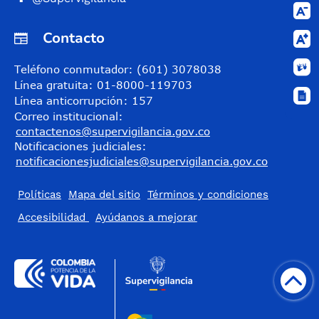
Contacto
Teléfono conmutador: (601) 3078038
Línea gratuita: 01-8000-119703
Línea anticorrupción: 157
Correo institucional:
contactenos@supervigilancia.gov.co
Notificaciones judiciales:
notificacionesjudiciales@supervigilancia.gov.co
Políticas
Mapa del sitio
Términos y condiciones
Accesibilidad
​Ayúdanos a mejorar