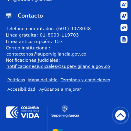
Contacto
Teléfono conmutador: (601) 3078038
Línea gratuita: 01-8000-119703
Línea anticorrupción: 157
Correo institucional:
contactenos@supervigilancia.gov.co
Notificaciones judiciales:
notificacionesjudiciales@supervigilancia.gov.co
Políticas
Mapa del sitio
Términos y condiciones
Accesibilidad
​Ayúdanos a mejorar