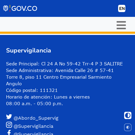
Skip to Content
EN
Supervigilancia
Sede Principal: Cl 24 A No 59-42 Trr-4 P 3 SALITRE
Sede Administrativa: Avenida Calle 26 # 57-41
Torre 8, piso 11 Centro Empresarial Sarmiento
Angulo
Código postal: 111321
Horario de atención: Lunes a viernes
08:00 a.m. - 05:00 p.m.
@Abordo_Supervig
@Supervigilancia
@Supervigilancia