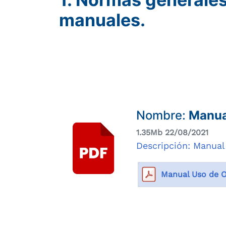
manuales.
Compartir
Buscar
Nombre:
Manua
1.35Mb 22/08/2021
Descripción: Manual
Manual Uso de O