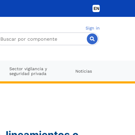
EN
Sign in
Sector vigilancia y
Noticias
seguridad privada
, lineamientos o