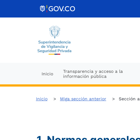
Skip to Content
Transparencia y acceso a la
Inicio
información pública
Inicio
Miga sección anterior
Sección a
1. Normas generales 