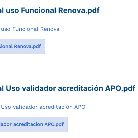
l uso Funcional Renova.pdf
 uso Funcional Renova
ional Renova.pdf
l Uso validador acreditación APO.pdf
 Uso validador acreditación APO
dador acreditacion APO.pdf