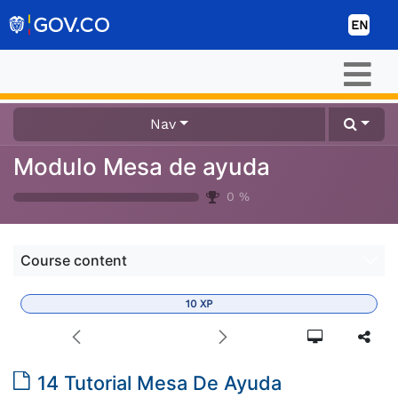
Skip to Content
EN
Nav
Modulo Mesa de ayuda
0
%
Course content
10
XP
14 Tutorial Mesa De Ayuda