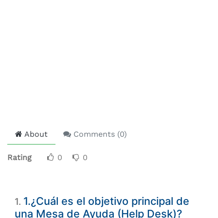
About
Comments (
0
)
Rating
0
0
1.¿Cuál es el objetivo principal de
1
.
una Mesa de Ayuda (Help Desk)?