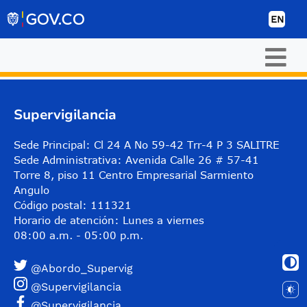
Skip to Content
EN
Supervigilancia
Sede Principal: Cl 24 A No 59-42 Trr-4 P 3 SALITRE
Sede Administrativa: Avenida Calle 26 # 57-41
Torre 8, piso 11 Centro Empresarial Sarmiento
Angulo
Código postal: 111321
Horario de atención: Lunes a viernes
08:00 a.m. - 05:00 p.m.
@Abordo_Supervig
@Supervigilancia
@Supervigilancia