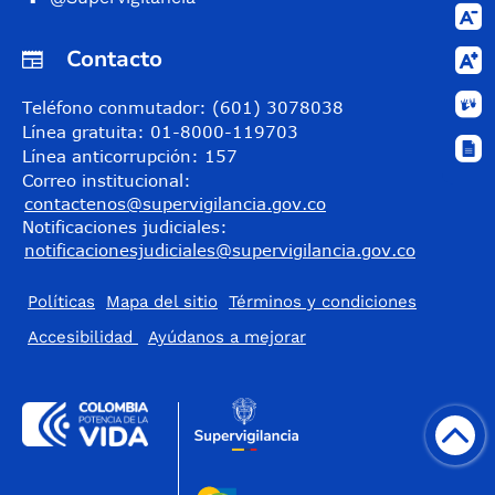
Contacto
Teléfono conmutador: (601) 3078038
Línea gratuita: 01-8000-119703
Línea anticorrupción: 157
Correo institucional:
contactenos@supervigilancia.gov.co
Notificaciones judiciales:
notificacionesjudiciales@supervigilancia.gov.co
Políticas
Mapa del sitio
Términos y condiciones
Accesibilidad
​Ayúdanos a mejorar