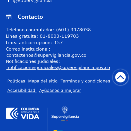
@Supervigilancia
Contacto
Teléfono conmutador: (601) 3078038
Línea gratuita: 01-8000-119703
Línea anticorrupción: 157
Correo institucional:
contactenos@supervigilancia.gov.co
Notificaciones judiciales:
notificacionesjudiciales@supervigilancia.gov.co
Políticas
Mapa del sitio
Términos y condiciones
Accesibilidad
​Ayúdanos a mejorar