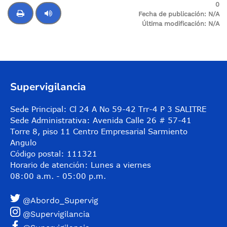
0
Fecha de publicación:
N/A
Última modificación:
N/A
Control de audio
Supervigilancia
Sede Principal: Cl 24 A No 59-42 Trr-4 P 3 SALITRE
Sede Administrativa: Avenida Calle 26 # 57-41
Torre 8, piso 11 Centro Empresarial Sarmiento
Angulo
Código postal: 111321
Horario de atención: Lunes a viernes
08:00 a.m. - 05:00 p.m.
@Abordo_Supervig
@Supervigilancia