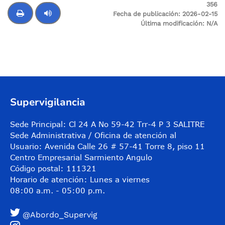
356
Fecha de publicación:
2026-02-15
Última modificación:
N/A
Control de audio
Supervigilancia
Sede Principal: Cl 24 A No 59-42 Trr-4 P 3 SALITRE
Sede Administrativa / Oficina de atención al
Usuario: Avenida Calle 26 # 57-41 Torre 8, piso 11
Centro Empresarial Sarmiento Angulo
Código postal: 111321
Horario de atención: Lunes a viernes
08:00 a.m. - 05:00 p.m.
@Abordo_Supervig