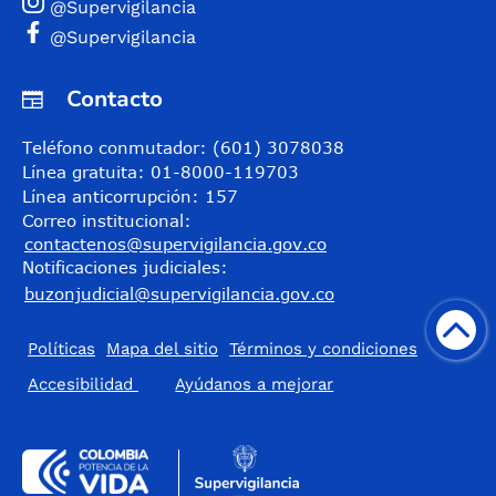
@Supervigilancia
@Supervigilancia
Contacto
Teléfono conmutador: (601) 3078038
Línea gratuita: 01-8000-119703
Línea anticorrupción: 157
Correo institucional:
contactenos@supervigilancia.gov.co
Notificaciones judiciales:
buzonjudicial@supervigilancia.gov.co
Políticas
Mapa del sitio
Términos y condiciones
Accesibilidad
​Ayúdanos a mejorar