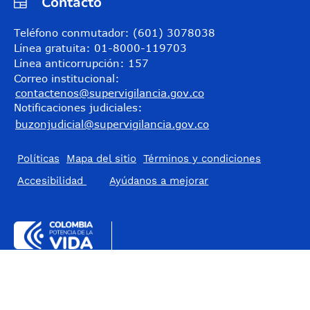
Contacto
Teléfono conmutador: (601) 3078038
Línea gratuita: 01-8000-119703
Línea anticorrupción: 157
Correo institucional:
contactenos@supervigilancia.gov.co
Notificaciones judiciales:
buzonjudicial@supervigilancia.gov.co
Políticas
Mapa del sitio
Términos y condiciones
Accesibilidad
​Ayúdanos a mejorar