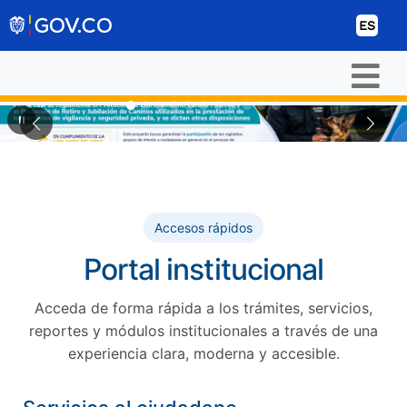
Ir al contenido
ES
Pausar
Anterior
Sigui
Accesos rápidos
Portal institucional
Acceda de forma rápida a los trámites, servicios,
reportes y módulos institucionales a través de una
experiencia clara, moderna y accesible.