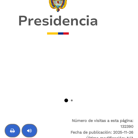
Número de visitas a esta página:
132390
Fecha de publicación:
2025-11-26