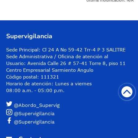
Última modificación:
N/A
Control de audio
Supervigilancia
Sede Principal: Cl 24 A No 59-42 Trr-4 P 3 SALITRE
Sede Administrativa / Oficina de atención al
Usuario: Avenida Calle 26 # 57-41 Torre 8, piso 11
Centro Empresarial Sarmiento Angulo
Código postal: 111321
Horario de atención: Lunes a viernes
08:00 a.m. - 05:00 p.m.
@Abordo_Supervig
@Supervigilancia
@Supervigilancia