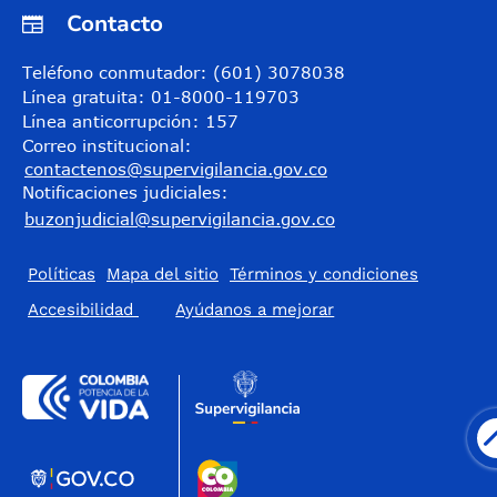
Contacto
Teléfono conmutador: (601) 3078038
Línea gratuita: 01-8000-119703
Línea anticorrupción: 157
Correo institucional:
contactenos@supervigilancia.gov.co
Notificaciones judiciales:
buzonjudicial@supervigilancia.gov.co
Políticas
Mapa del sitio
Términos y condiciones
Accesibilidad
​Ayúdanos a mejorar