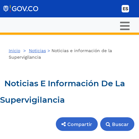
Ir al contenido
ES
Inicio
>
Noticias
>
Noticias e información de la
Supervigilancia
Noticias E Información De La
Supervigilancia
Compartir
Buscar