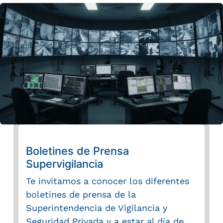
Compartir
Buscar
Boletines de Prensa
Supervigilancia
Te invitamos a conocer los diferentes
boletines de prensa de la
Superintendencia de Vigilancia y
Seguridad Privada y a estar al día de