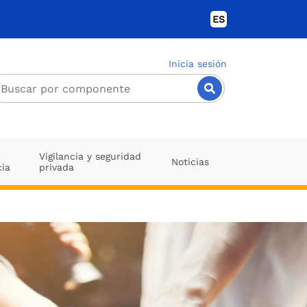
ES
Inicia sesión
Vigilancia y seguridad
Noticias
cia
privada