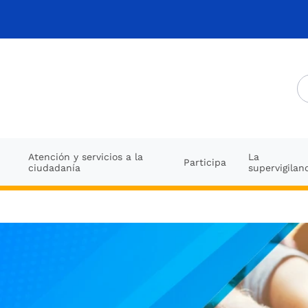
Atención y servicios a la
La
Participa
ciudadanía
supervigilan