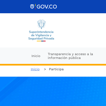
Ir al contenido
Transparencia y acceso a la
Inicio
información pública
Inicio
Participa