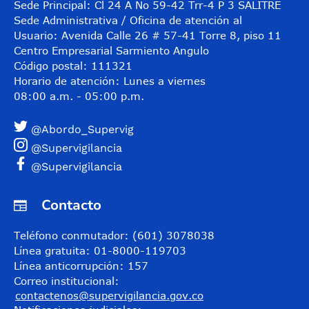
Sede Principal: Cl 24 A No 59-42 Trr-4 P 3 SALITRE
Sede Administrativa / Oficina de atención al
Usuario: Avenida Calle 26 # 57-41 Torre 8, piso 11
Centro Empresarial Sarmiento Angulo
Código postal: 111321
Horario de atención: Lunes a viernes
08:00 a.m. - 05:00 p.m.
@Abordo_Supervig
@Supervigilancia
@Supervigilancia
Contacto
Teléfono conmutador: (601) 3078038
Línea gratuita: 01-8000-119703
Línea anticorrupción: 157
Correo institucional:
contactenos@supervigilancia.gov.co