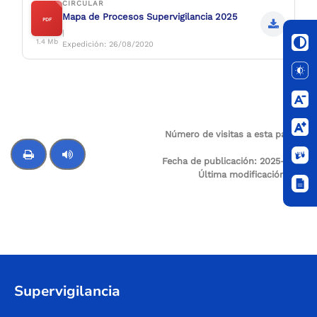
CIRCULAR
Mapa de Procesos Supervigilancia 2025
PDF
|
1.4 Mb
Expedición: 26/08/2020
Número de visitas a esta página:
1067
Fecha de publicación:
2025-11-28
Última modificación:
N/A
Control de audio
Supervigilancia