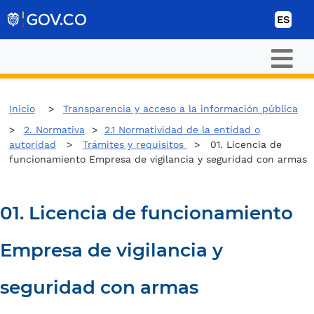
Ir al contenido
ES
Inicio
Transparencia y acceso a la información pública
2. Normativa
>
2.1 Normatividad de la entidad o
autoridad
>
Trámites y requisitos
> 01. Licencia de
funcionamiento Empresa de vigilancia y seguridad con armas
01. Licencia de funcionamiento
Empresa de vigilancia y
seguridad con armas