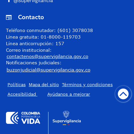
@Supervigilancia
Contacto
Teléfono conmutador: (601) 3078038
Línea gratuita: 01-8000-119703
Línea anticorrupción: 157
Correo institucional:
contactenos@supervigilancia.gov.co
Notificaciones judiciales:
buzonjudicial@supervigilancia.gov.co
Políticas
Mapa del sitio
Términos y condiciones
Accesibilidad
​Ayúdanos a mejorar