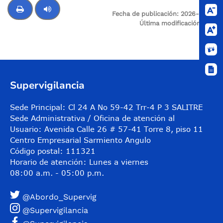
69
Fecha de publicación:
2026-02-15
Última modificación:
N/A
Control de audio
Supervigilancia
Sede Principal: Cl 24 A No 59-42 Trr-4 P 3 SALITRE
Sede Administrativa / Oficina de atención al
Usuario: Avenida Calle 26 # 57-41 Torre 8, piso 11
Centro Empresarial Sarmiento Angulo
Código postal: 111321
Horario de atención: Lunes a viernes
08:00 a.m. - 05:00 p.m.
@Abordo_Supervig
@Supervigilancia