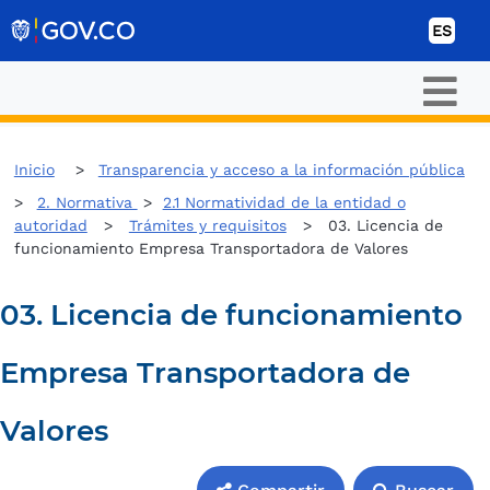
Ir al contenido
ES
Inicio
Transparencia y acceso a la información pública
2. Normativa
>
2.1 Normatividad de la entidad o
autoridad
>
Trámites y requisitos
> 03. Licencia de
funcionamiento Empresa Transportadora de Valores
03. Licencia de funcionamiento
Empresa Transportadora de
Valores