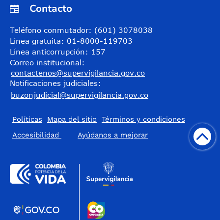
Contacto
Teléfono conmutador: (601) 3078038
Línea gratuita: 01-8000-119703
Línea anticorrupción: 157
Correo institucional:
contactenos@supervigilancia.gov.co
Notificaciones judiciales:
buzonjudicial@supervigilancia.gov.co
Políticas
Mapa del sitio
Términos y condiciones
Accesibilidad
​Ayúdanos a mejorar