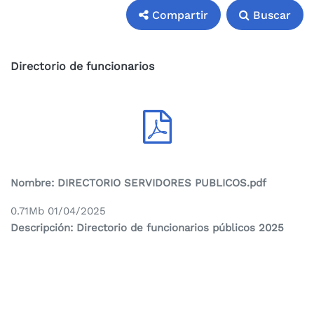
Compartir
Buscar
Compartir
Buscar
Directorio de funcionarios
Nombre:
DIRECTORIO SERVIDORES PUBLICOS.pdf
0.71Mb 01/04/2025
Descripción: Directorio de funcionarios públicos 2025
En este enlace puede consultar el directorio de