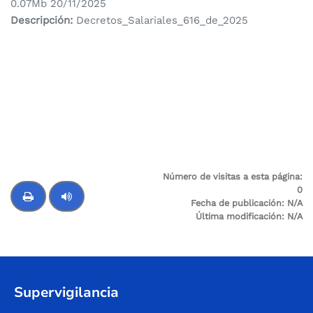
0.07Mb 20/11/2025
Descripción:
Decretos_Salariales_616_de_2025
Número de visitas a esta página:
0
Fecha de publicación:
N/A
Última modificación:
N/A
Control de audio
Supervigilancia