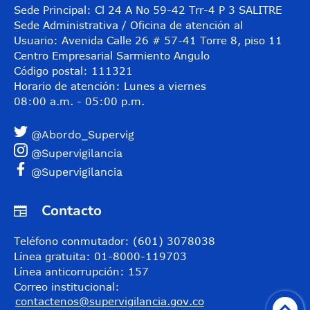
Sede Principal: Cl 24 A No 59-42 Trr-4 P 3 SALITRE
Sede Administrativa / Oficina de atención al
Usuario: Avenida Calle 26 # 57-41 Torre 8, piso 11
Centro Empresarial Sarmiento Angulo
Código postal: 111321
Horario de atención: Lunes a viernes
08:00 a.m. - 05:00 p.m.
@Abordo_Supervig
@Supervigilancia
@Supervigilancia
Contacto
Teléfono conmutador: (601) 3078038
Línea gratuita: 01-8000-119703
Línea anticorrupción: 157
Correo institucional:
contactenos@supervigilancia.gov.co