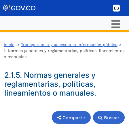
Ir al contenido
ES
Inicio
>
Transparencia y acceso a la información pública
>
1.
Normas generales y reglamentarias, políticas, lineamientos
o manuales.
2.1.5. Normas generales y
reglamentarias, políticas,
lineamientos o manuales.
Compartir
Buscar