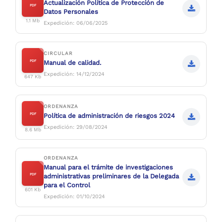
Actualización Política de Protección de
PDF
Datos Personales
1.1 Mb
Expedición: 06/06/2025
CIRCULAR
PDF
Manual de calidad.
Expedición: 14/12/2024
647 Kb
ORDENANZA
PDF
Política de administración de riesgos 2024
Expedición: 29/08/2024
8.6 Mb
ORDENANZA
Manual para el trámite de investigaciones
PDF
administrativas preliminares de la Delegada
para el Control
601 Kb
Expedición: 01/10/2024