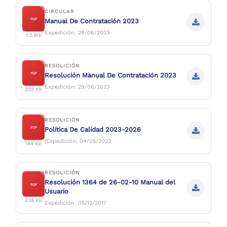
CIRCULAR
PDF
Manual De Contratación 2023
Expedición: 29/06/2023
1.2 Mb
RESOLICIÓN
PDF
Resolución Manual De Contratación 2023
Expedición: 29/06/2023
203 Kb
RESOLICIÓN
PDF
Política De Calidad 2023-2026
|Expedición: 04/05/2023
164 Kb
RESOLICIÓN
Resolución 1364 de 26-02-10 Manual del
PDF
Usuario
438 Kb
Expedición: 05/12/2017