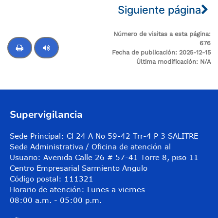
Siguiente página
Número de visitas a esta página:
676
Fecha de publicación:
2025-12-15
Última modificación:
N/A
Control de audio
Supervigilancia
Sede Principal: Cl 24 A No 59-42 Trr-4 P 3 SALITRE
Sede Administrativa / Oficina de atención al
Usuario: Avenida Calle 26 # 57-41 Torre 8, piso 11
Centro Empresarial Sarmiento Angulo
Código postal: 111321
Horario de atención: Lunes a viernes
08:00 a.m. - 05:00 p.m.