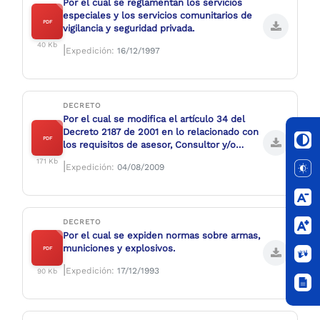
Por el cual se reglamentan los servicios
especiales y los servicios comunitarios de
PDF
vigilancia y seguridad privada.
40 Kb
|
Expedición:
16/12/1997
DECRETO
Por el cual se modifica el artículo 34 del
Decreto 2187 de 2001 en lo relacionado con
PDF
los requisitos de asesor, Consultor y/o
Investigador en Seguridad.
171 Kb
|
Expedición:
04/08/2009
DECRETO
Por el cual se expiden normas sobre armas,
municiones y explosivos.
PDF
|
Expedición:
17/12/1993
90 Kb