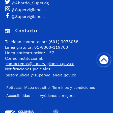
@Abordo_Supervig
@Supervigilancia
@Supervigilancia
Contacto
Teléfono conmutador: (601) 3078038
Línea gratuita: 01-8000-119703
Línea anticorrupción: 157
Correo institucional:
contactenos@supervigilancia.gov.co
Notificaciones judiciales:
buzonjudicial@supervigilancia.gov.co
Políticas
Mapa del sitio
Términos y condiciones
Accesibilidad
​Ayúdanos a mejorar