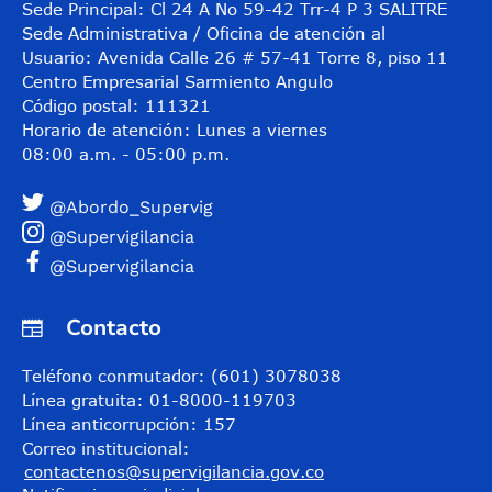
Sede Principal: Cl 24 A No 59-42 Trr-4 P 3 SALITRE
Sede Administrativa / Oficina de atención al
Usuario: Avenida Calle 26 # 57-41 Torre 8, piso 11
Centro Empresarial Sarmiento Angulo
Código postal: 111321
Horario de atención: Lunes a viernes
08:00 a.m. - 05:00 p.m.
@Abordo_Supervig
@Supervigilancia
@Supervigilancia
Contacto
Teléfono conmutador: (601) 3078038
Línea gratuita: 01-8000-119703
Línea anticorrupción: 157
Correo institucional:
contactenos@supervigilancia.gov.co