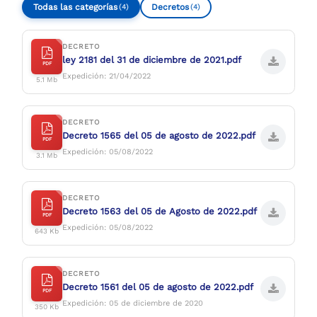
Todas las categorías
Decretos
(4)
(4)
DECRETO
ley 2181 del 31 de diciembre de 2021.pdf
PDF
Expedición: 21/04/2022
5.1 Mb
DECRETO
Decreto 1565 del 05 de agosto de 2022.pdf
PDF
Expedición: 05/08/2022
3.1 Mb
DECRETO
Decreto 1563 del 05 de Agosto de 2022.pdf
PDF
Expedición: 05/08/2022
643 Kb
DECRETO
Decreto 1561 del 05 de agosto de 2022.pdf
PDF
Expedición: 05 de diciembre de 2020
350 Kb