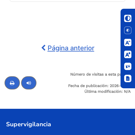
Página anterior
Número de visitas a esta página:
56
Fecha de publicación:
2026-01-18
Última modificación:
N/A
Control de audio
Supervigilancia