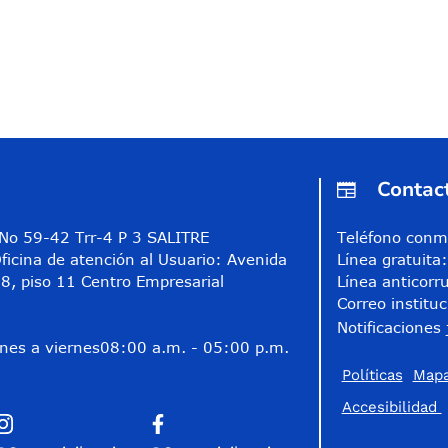
Contac
A No 59-42 Trr-4 P 3 SALITRE
Teléfono conm
ficina de atención al Usuario: Avenida
Línea gratuit
8, piso 11 Centro Empresarial
Línea anticorr
Correo instituc
Notificaciones 
nes a viernes
08:00 a.m. - 05:00 p.m.
Políticas
Mapa
Accesibilidad