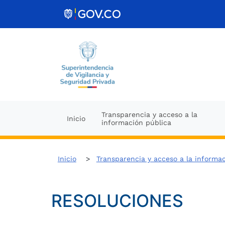
Ir al contenido
Transparencia y acceso a la
Inicio
información pública
Inicio
Transparencia y acceso a la informa
RESOLUCIONES