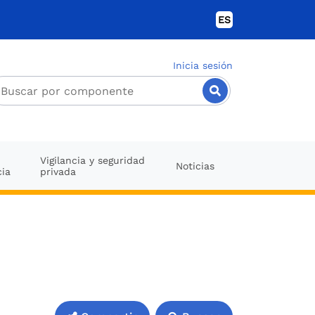
ES
Inicia sesión
Vigilancia y seguridad
Noticias
cia
privada