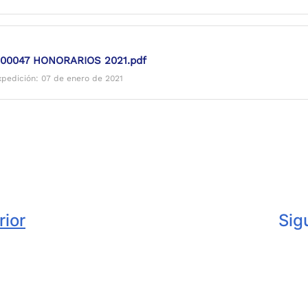
00047 HONORARIOS 2021.pdf
xpedición: 07 de enero de 2021
rior
Sig