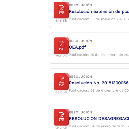
RESOLUCIÓN
Resolución extensión de plaz
PDF
Publicación: 30 de mayo de 2020
|
E
848 Kb
RESOLUCIÓN
OEA.pdf
PDF
Publicación: 15 de diciembre de 20
259 Kb
RESOLUCIÓN
Resolución No. 201813000660
PDF
Publicación: 23 de diciembre de 2
442 Kb
RESOLUCIÓN
RESOLUCION DESAGREGACI
PDF
Publicación: 04 de enero de 2021
|
E
343 Kb