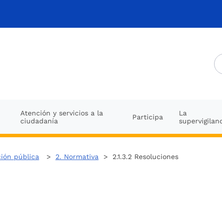
Atención y servicios a la
La
Participa
ciudadanía
supervigilan
ción pública
>
2. Normativa
> 2.1.3.2 Resoluciones