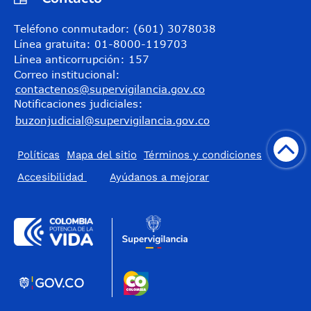
Teléfono conmutador: (601) 3078038
Línea gratuita: 01-8000-119703
Línea anticorrupción: 157
Correo institucional:
contactenos@supervigilancia.gov.co
Notificaciones judiciales:
buzonjudicial@supervigilancia.gov.co
Políticas
Mapa del sitio
Términos y condiciones
Accesibilidad
​Ayúdanos a mejorar