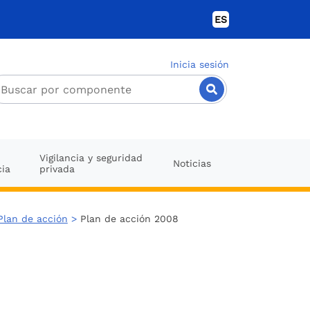
ES
Inicia sesión
Vigilancia y seguridad
Noticias
cia
privada
Plan de acción
>
Plan de acción 2008