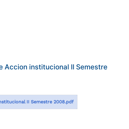
 Accion institucional II Semestre
nstitucional II Semestre 2008.pdf