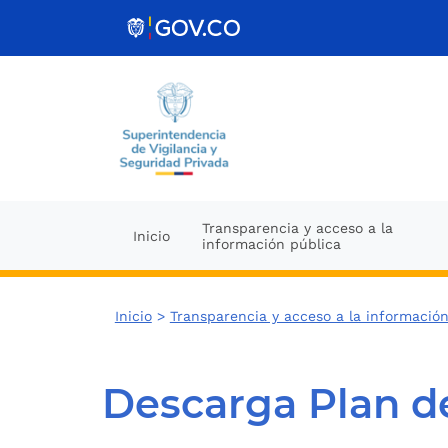
Ir al contenido
Transparencia y acceso a la
Inicio
información pública
Inicio
>
Transparencia y acceso a la información
Descarga Plan d