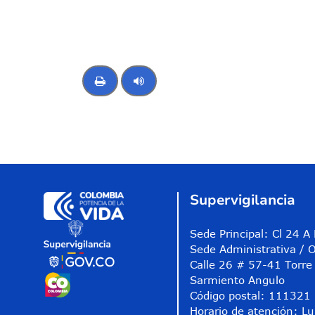
Control de audio
Supervigilancia
Sede Principal: Cl 24 
Sede Administrativa / O
Calle 26 # 57-41 Torre 
Sarmiento Angulo
Código postal: 111321
Horario de atención: Lu