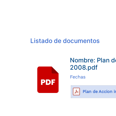
Compartir
Buscar
Listado de documentos
Nombre: Plan de
2008.pdf
Fechas
Plan de Accion i