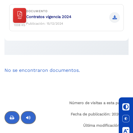
DOCUMENTO
Contratos vigencia 2024
PDF
Publicación: 15/12/2024
1008 Kb
No se encontraron documentos.
Número de visitas a esta página:
61
Fecha de publicación:
2026-01-
05
Última modificación:
N/A
Control de audio