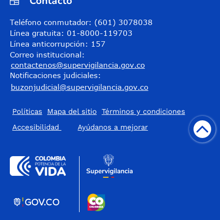
Contacto
Teléfono conmutador: (601) 3078038
Línea gratuita: 01-8000-119703
Línea anticorrupción: 157
Correo institucional:
contactenos@supervigilancia.gov.co
Notificaciones judiciales:
buzonjudicial@supervigilancia.gov.co
Políticas
Mapa del sitio
Términos y condiciones
Accesibilidad
​Ayúdanos a mejorar