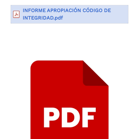
INFORME APROPIACIÓN CÓDIGO DE
INTEGRIDAD.pdf