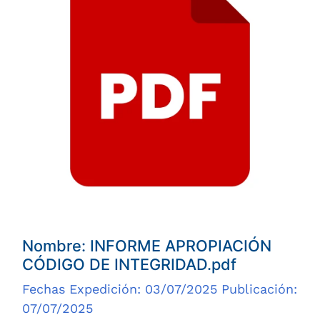
Nombre: INFORME APROPIACIÓN
CÓDIGO DE INTEGRIDAD.pdf
Fechas Expedición: 03/07/2025 Publicación:
07/07/2025