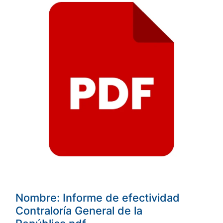
Nombre: Informe de efectividad
Contraloría General de la