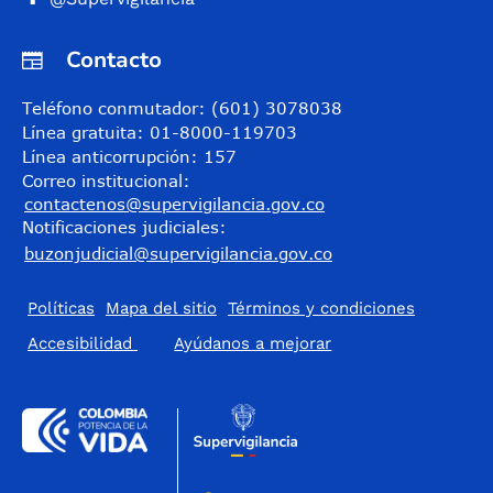
Contacto
Teléfono conmutador: (601) 3078038
Línea gratuita: 01-8000-119703
Línea anticorrupción: 157
Correo institucional:
contactenos@supervigilancia.gov.co
Notificaciones judiciales:
buzonjudicial@supervigilancia.gov.co
Políticas
Mapa del sitio
Términos y condiciones
Accesibilidad
​Ayúdanos a mejorar