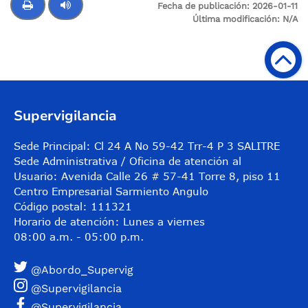
Fecha de publicación:
2026-01-11
Última modificación:
N/A
Control de audio
Supervigilancia
Sede Principal: Cl 24 A No 59-42 Trr-4 P 3 SALITRE
Sede Administrativa / Oficina de atención al
Usuario: Avenida Calle 26 # 57-41 Torre 8, piso 11
Centro Empresarial Sarmiento Angulo
Código postal: 111321
Horario de atención: Lunes a viernes
08:00 a.m. - 05:00 p.m.
@Abordo_Supervig
@Supervigilancia
@Supervigilancia