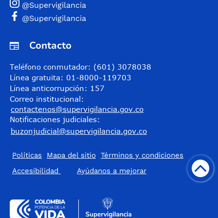
@Supervigilancia
@Supervigilancia
Contacto
Teléfono conmutador: (601) 3078038
Línea gratuita: 01-8000-119703
Línea anticorrupción: 157
Correo institucional:
contactenos@supervigilancia.gov.co
Notificaciones judiciales:
buzonjudicial@supervigilancia.gov.co
Políticas
Mapa del sitio
Términos y condiciones
Accesibilidad
​Ayúdanos a mejorar