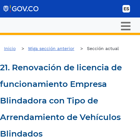
Ir al contenido
ES
Inicio
Miga sección anterior
Sección actual
21. Renovación de licencia de
funcionamiento Empresa
Blindadora con Tipo de
Arrendamiento de Vehículos
Blindados