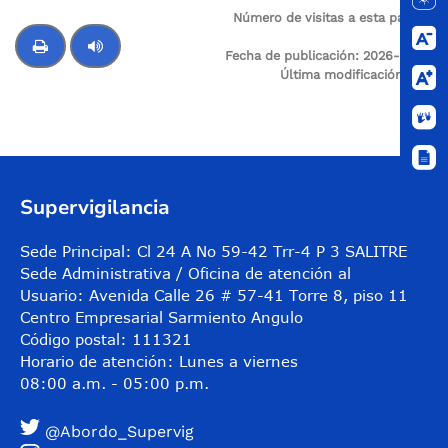
Número de visitas a esta página:
9
Fecha de publicación:
2026-02-15
Última modificación:
N/A
Control de audio
Supervigilancia
Sede Principal: Cl 24 A No 59-42 Trr-4 P 3 SALITRE
Sede Administrativa / Oficina de atención al
Usuario: Avenida Calle 26 # 57-41 Torre 8, piso 11
Centro Empresarial Sarmiento Angulo
Código postal: 111321
Horario de atención: Lunes a viernes
08:00 a.m. - 05:00 p.m.
@Abordo_Supervig