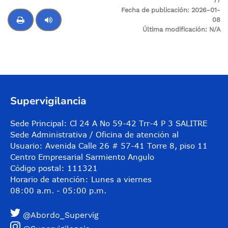
77
Fecha de publicación:
2026-01-
08
Última modificación:
N/A
Control de audio
Supervigilancia
Sede Principal: Cl 24 A No 59-42 Trr-4 P 3 SALITRE
Sede Administrativa / Oficina de atención al
Usuario: Avenida Calle 26 # 57-41 Torre 8, piso 11
Centro Empresarial Sarmiento Angulo
Código postal: 111321
Horario de atención: Lunes a viernes
08:00 a.m. - 05:00 p.m.
@Abordo_Supervig