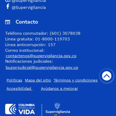
@Supervigilancia
@Supervigilancia
Contacto
Teléfono conmutador: (601) 3078038
Línea gratuita: 01-8000-119703
Línea anticorrupción: 157
Correo institucional:
contactenos@supervigilancia.gov.co
Notificaciones judiciales:
buzonjudicial@supervigilancia.gov.co
Políticas
Mapa del sitio
Términos y condiciones
Accesibilidad
​Ayúdanos a mejorar