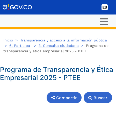
Ir al contenido
ES
Inicio
>
Transparencia y acceso a la información pública
>
6. Participa
>
3. Consulta ciudadana
>
Programa de
transparencia y ética empresarial 2025 - PTEE
Programa de Transparencia y Ética
Empresarial 2025 - PTEE
Compartir
Buscar
Compartir
Buscar