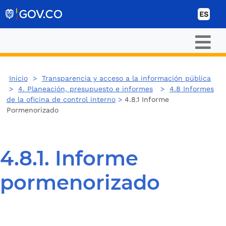
Ir al contenido
ES
Inicio
>
Transparencia y acceso a la información pública
>
4. Planeación, presupuesto e informes
>
4.8 Informes
de la oficina de control interno
>
4.8.1 Informe
Pormenorizado
4.8.1. Informe
pormenorizado