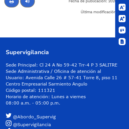
Fecha de publicación:
2026-01-
09
Última modificación:
N/A
Control de audio
Supervigilancia
Sede Principal: Cl 24 A No 59-42 Trr-4 P 3 SALITRE
Sede Administrativa / Oficina de atención al
Usuario: Avenida Calle 26 # 57-41 Torre 8, piso 11
Centro Empresarial Sarmiento Angulo
Código postal: 111321
Horario de atención: Lunes a viernes
08:00 a.m. - 05:00 p.m.
@Abordo_Supervig
@Supervigilancia