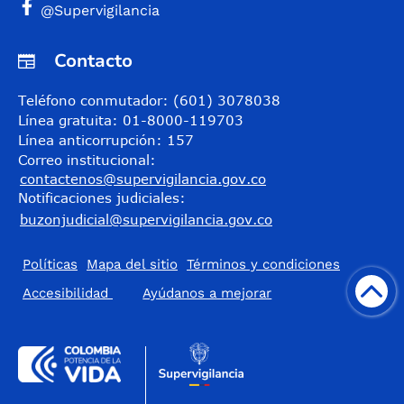
@Supervigilancia
Contacto
Teléfono conmutador: (601) 3078038
Línea gratuita: 01-8000-119703
Línea anticorrupción: 157
Correo institucional:
contactenos@supervigilancia.gov.co
Notificaciones judiciales:
buzonjudicial@supervigilancia.gov.co
Políticas
Mapa del sitio
Términos y condiciones
Accesibilidad
​Ayúdanos a mejorar