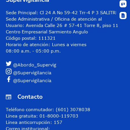
Sede Principal: Cl 24 A No 59-42 Trr-4 P 3 SALITRE
Sede Administrativa / Oficina de atención al
Usuario: Avenida Calle 26 # 57-41 Torre 8, piso 11
Centro Empresarial Sarmiento Angulo
Código postal: 111321
Horario de atención: Lunes a viernes
08:00 a.m. - 05:00 p.m.
@Abordo_Supervig
@Supervigilancia
@Supervigilancia
Contacto
Teléfono conmutador: (601) 3078038
Línea gratuita: 01-8000-119703
Línea anticorrupción: 157
Correo institucional: