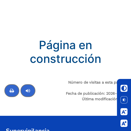
Página en
construcción
Número de visitas a esta página:
8
Fecha de publicación:
2026-02-15
Última modificación:
N/A
Control de audio
Supervigilancia