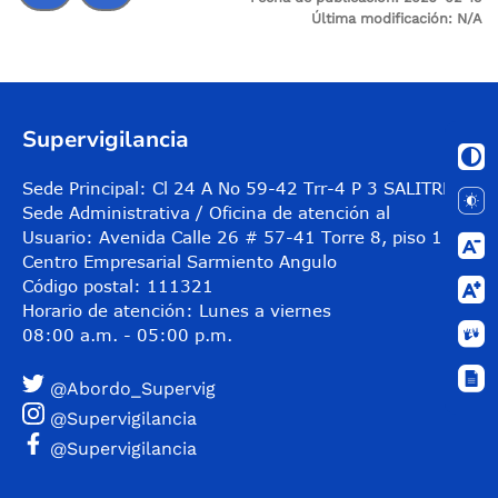
Última modificación:
N/A
Control de audio
Supervigilancia
Sede Principal: Cl 24 A No 59-42 Trr-4 P 3 SALITRE
Sede Administrativa / Oficina de atención al
Usuario: Avenida Calle 26 # 57-41 Torre 8, piso 11
Centro Empresarial Sarmiento Angulo
Código postal: 111321
Horario de atención: Lunes a viernes
08:00 a.m. - 05:00 p.m.
@Abordo_Supervig
@Supervigilancia
@Supervigilancia