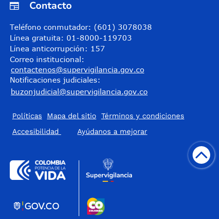
Contacto
Teléfono conmutador: (601) 3078038
Línea gratuita: 01-8000-119703
Línea anticorrupción: 157
Correo institucional:
contactenos@supervigilancia.gov.co
Notificaciones judiciales:
buzonjudicial@supervigilancia.gov.co
Políticas
Mapa del sitio
Términos y condiciones
Accesibilidad
​Ayúdanos a mejorar