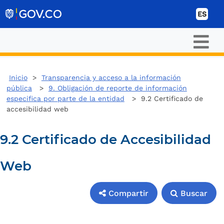
Ir al contenido
ES
Inicio
>
Transparencia y acceso a la información
pública
>
9. Obligación de reporte de información
especifica por parte de la entidad
> 9.2 Certificado de
accesibilidad web
9.2 Certificado de Accesibilidad
Web
Compartir
Buscar