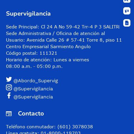
Supervigilancia
Sede Principal: Cl 24 A No 59-42 Trr-4 P 3 SALITRE
Sede Administrativa / Oficina de atención al
Usuario: Avenida Calle 26 # 57-41 Torre 8, piso 11
Centro Empresarial Sarmiento Angulo
Código postal: 111321
Horario de atención: Lunes a viernes
08:00 a.m. - 05:00 p.m.
@Abordo_Supervig
@Supervigilancia
@Supervigilancia
Contacto
Teléfono conmutador: (601) 3078038
Línea gratuita: 01-8000-119703