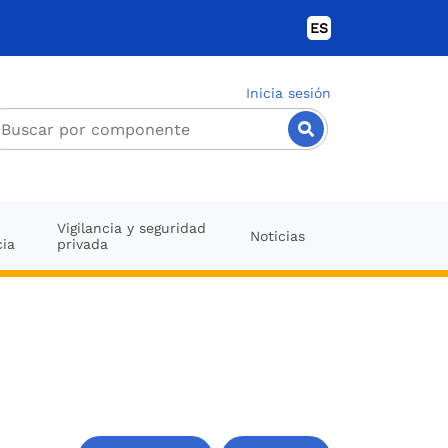
ES
Inicia sesión
Vigilancia y seguridad
Noticias
cia
privada