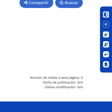
Compartir
Buscar
Número de visitas a esta página:
0
Fecha de publicación:
N/A
Última modificación:
N/A