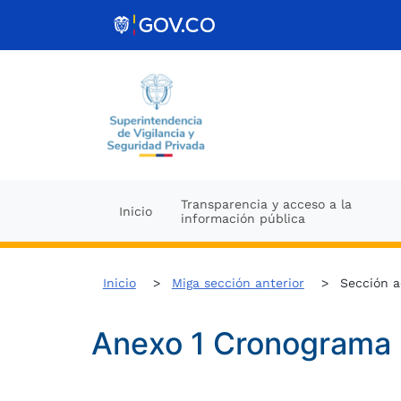
Ir al contenido
Transparencia y acceso a la
Inicio
información pública
Inicio
Miga sección anterior
Sección a
Anexo 1 Cronograma