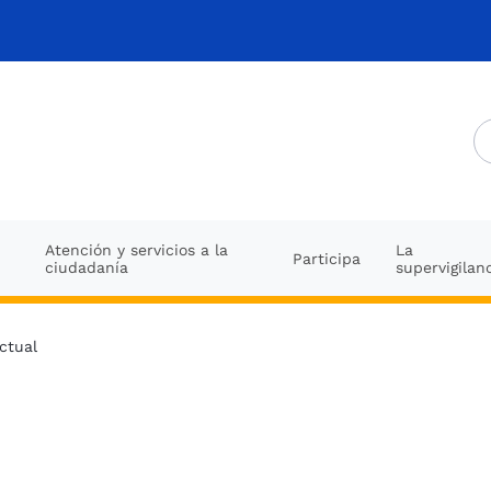
Atención y servicios a la
La
Participa
ciudadanía
supervigilan
ctual