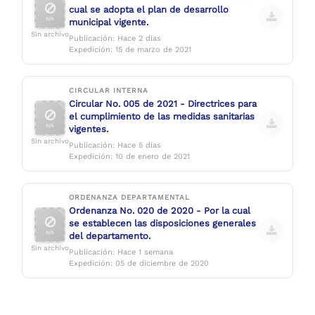
cual se adopta el plan de desarrollo
N/A
municipal vigente.
Sin archivo
Publicación: Hace 2 días
Expedición: 15 de marzo de 2021
CIRCULAR INTERNA
Circular No. 005 de 2021 - Directrices para
el cumplimiento de las medidas sanitarias
N/A
vigentes.
Sin archivo
Publicación: Hace 5 días
Expedición: 10 de enero de 2021
ORDENANZA DEPARTAMENTAL
Ordenanza No. 020 de 2020 - Por la cual
se establecen las disposiciones generales
N/A
del departamento.
Sin archivo
Publicación: Hace 1 semana
Expedición: 05 de diciembre de 2020