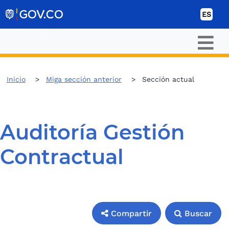
Ir al contenido
ES
Inicio
Miga sección anterior
Sección actual
Auditoría Gestión
Contractual
Compartir
Buscar