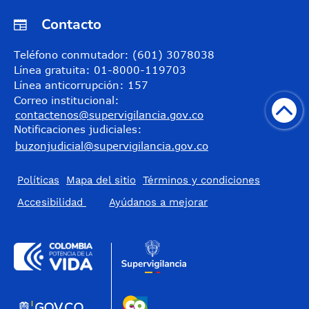
Contacto
Teléfono conmutador: (601) 3078038
Línea gratuita: 01-8000-119703
Línea anticorrupción: 157
Correo institucional:
contactenos@supervigilancia.gov.co
Notificaciones judiciales:
buzonjudicial@supervigilancia.gov.co
Políticas
Mapa del sitio
Términos y condiciones
Accesibilidad
​Ayúdanos a mejorar