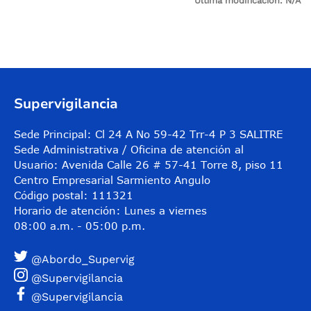
Última modificación:
N/A
Control de audio
Supervigilancia
Sede Principal: Cl 24 A No 59-42 Trr-4 P 3 SALITRE
Sede Administrativa / Oficina de atención al
Usuario: Avenida Calle 26 # 57-41 Torre 8, piso 11
Centro Empresarial Sarmiento Angulo
Código postal: 111321
Horario de atención: Lunes a viernes
08:00 a.m. - 05:00 p.m.
@Abordo_Supervig
@Supervigilancia
@Supervigilancia