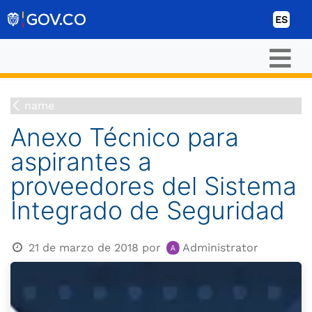
Ir al contenido
ES
name
Anexo Técnico para
aspirantes a
proveedores del Sistema
Integrado de Seguridad
21 de marzo de 2018
por
Administrator