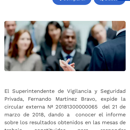
Compartir
Buscar
El Superintendente de Vigilancia y Seguridad
Privada, Fernando Martínez Bravo, expide la
circular externa Nª 20181300000065 del 21 de
marzo de 2018, dando a conocer el informe
sobre los resultados obtenidos en las mesas de