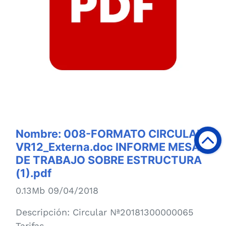
Nombre:
008-FORMATO CIRCULAR
VR12_Externa.doc INFORME MESAS
DE TRABAJO SOBRE ESTRUCTURA
(1).pdf
0.13Mb 09/04/2018
Descripción:
Circular Nª20181300000065
Tarifas