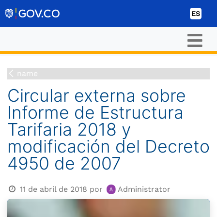
Ir al contenido
ES
name
Circular externa sobre
Informe de Estructura
Tarifaria 2018 y
modificación del Decreto
4950 de 2007
11 de abril de 2018
por
Administrator