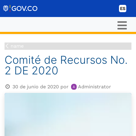
Ir al contenido
ES
name
Comité de Recursos No.
2 DE 2020
30 de junio de 2020
por
Administrator