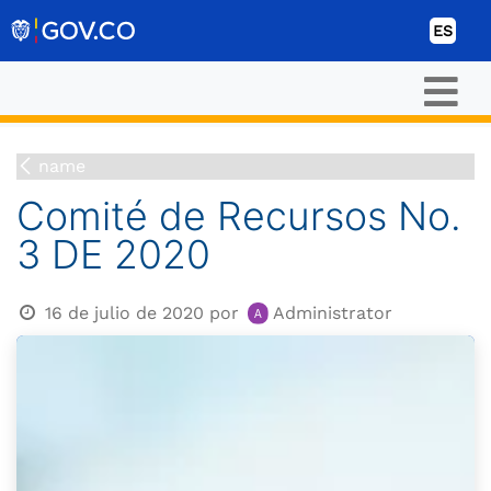
Ir al contenido
ES
name
Comité de Recursos No.
3 DE 2020
16 de julio de 2020
por
Administrator