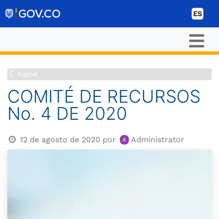
Ir al contenido
ES
name
COMITÉ DE RECURSOS
No. 4 DE 2020
12 de agosto de 2020
por
Administrator