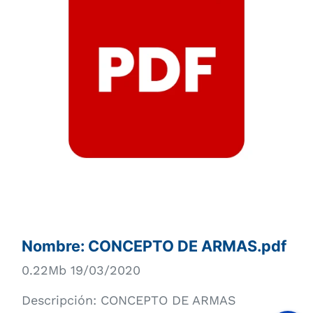
Nombre:
CONCEPTO DE ARMAS.pdf
0.22Mb 19/03/2020
Descripción:
CONCEPTO DE ARMAS