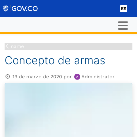
Ir al contenido
ES
name
Concepto de armas
19 de marzo de 2020
por
Administrator