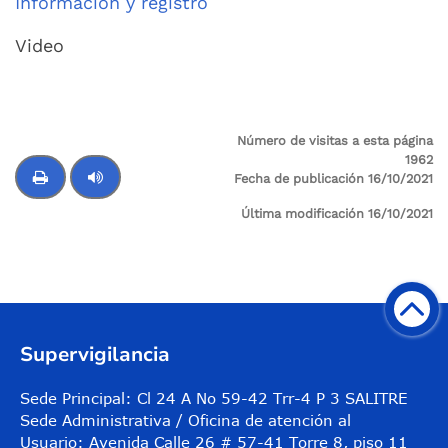
Información y registro
Video
Número de visitas a esta página
1962
Fecha de publicación 16/10/2021
Última modificación 16/10/2021
Control de audio
Supervigilancia
Sede Principal: Cl 24 A No 59-42 Trr-4 P 3 SALITRE
Sede Administrativa / Oficina de atención al
Usuario: Avenida Calle 26 # 57-41 Torre 8, piso 11