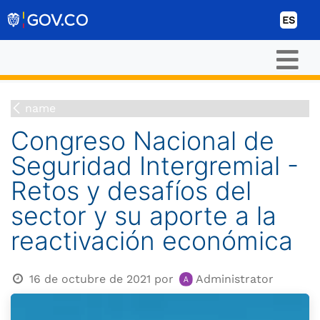
Ir al contenido
ES
name
Congreso Nacional de
Seguridad Intergremial -
Retos y desafíos del
sector y su aporte a la
reactivación económica
16 de octubre de 2021
por
Administrator