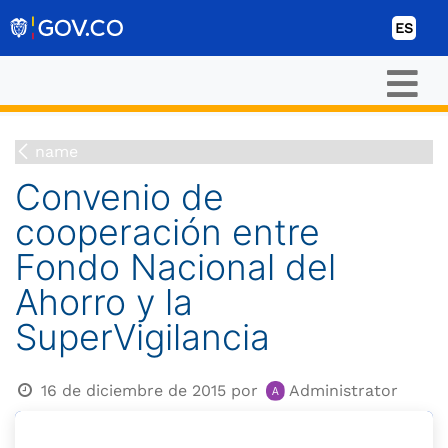
Ir al contenido
ES
name
Convenio de
cooperación entre
Fondo Nacional del
Ahorro y la
SuperVigilancia
16 de diciembre de 2015
por
Administrator